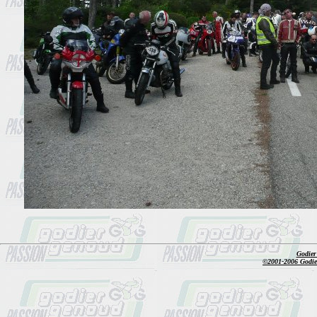
Godier
©2001-2006 Godier