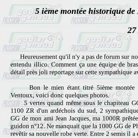
5 ième montée historiqu
27
Heureusement qu'il n'y a pas de forum sur notr
entendu illico. Comment ça une équipe de bras 
détail près joli reportage sur cette sympathique 
Bon le mien étant titré 5ième montée hi
Ventoux, voici donc quelques photos.
5 vertes quand même sous le chapiteau GG 
1100 ZR d'un ardéchois du sud, 2 sympathique
GG de mon ami Jean Jacques, ma 1000R prêtée 
guidon n°12. Ne manquait que la 1000 GG de Phi
revêtir sa nouvelle robe verte. Entre 2 semis il