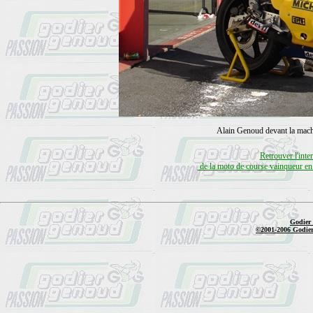
Alain Genoud devant la machi
Retrouver l'inte
 de la moto de course vainqueur e
Godier
©2001-2006 Godier