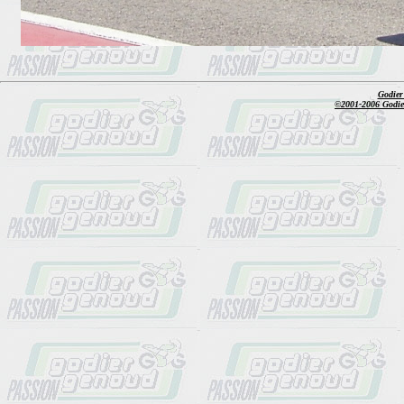
Godier
©2001-2006 Godier