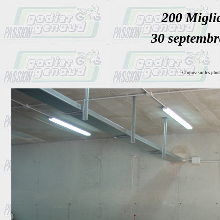
200 Migli
30 septembr
Cliquez sur les phot